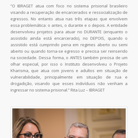
“O IBRAGET atua com foco no sistema prisional brasileiro
visando a recuperação de encarcerados e ressocialização de
egressos. No entanto atua nas três etapas que envolvem
essa problemática: o antes, o durante e o depois. A entidade
desenvolveu projetos para atuar no DURANTE (enquanto o
assistido ainda está encarcerado), no DEPOIS, quando o
assistido está cumprindo pena em regimes aberto ou semi
aberto ou quando torna-se egresso e precisa ser reinserido
na sociedade. Dessa forma, o ANTES também precisa de um
olhar especial, por isso o Instituto desenvolveu o Projeto
Kharisma, que atua com jovens e adultos em situação de
vulnerabilidade, principalmente em situação de rua e
drogadição, visando que esses indivíduos não venham a
ingressar no sistema prisional.” Rita Luz – IBRAGET