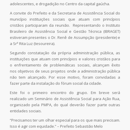
adolescentes, e drogadição no Centro da capital gaúcha.
A convite do Prefeito e da Secretaria de Assistência Social do
município instituições sociais que atuam com princípios
cristãos participaram da reunião. Representando o Instituto
Brasileiro de Assistência Social e Gestão Técnica (IBRAGET)
estiveram presentes o Dr. Renê de Assumpção (presidente) e
a Srª Rita Luz (tesoureira).
Segundo constatação da própria administração pública, as
instituições que atuam com princípios e valores cristãos para
o enfrentamento de problemáticas sociais, alcançam êxito
nos objetivos de seus projetos onde a administração pública
não tem alcançado. Por esse motivo, foram convidadas a
fazer parte da instalação do fórum social da cidade.
Este foi o primeiro encontro do grupo. Em breve será
realizado um Seminário de Assistência Social para Ação Rua,
organizado pela PMPA, do qual deverão fazer parte outras
entidades sociais.
“Precisamos ter um olhar especial para os que mais precisam.
Isso é agir com equidade.” – Prefeito Sebastião Melo