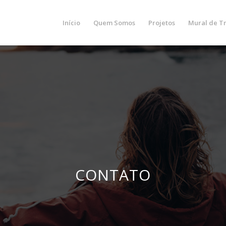
Início
Quem Somos
Projetos
Mural de T
CONTATO