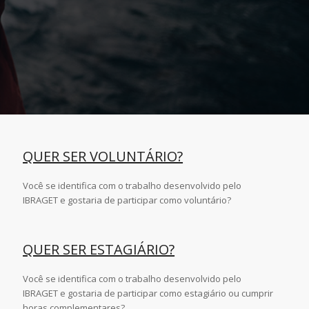
QUER SER VOLUNTÁRIO?
Você se identifica com o trabalho desenvolvido pelo
IBRAGET e gostaria de participar como voluntário?
QUER SER ESTAGIÁRIO?
Você se identifica com o trabalho desenvolvido pelo
IBRAGET e gostaria de participar como estagiário ou cumprir
horas complementares?