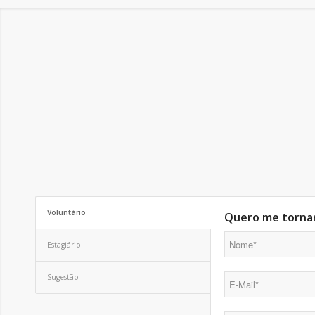
Voluntário
Quero me tornar
Estagiário
Sugestão