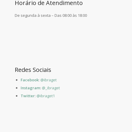
Horário de Atendimento
De segunda à sexta – Das 08:00 às 18:00
Redes Sociais
Facebook
:
@ibraget
Instagram
:
@_ibraget
Twitter
:
@ibraget1