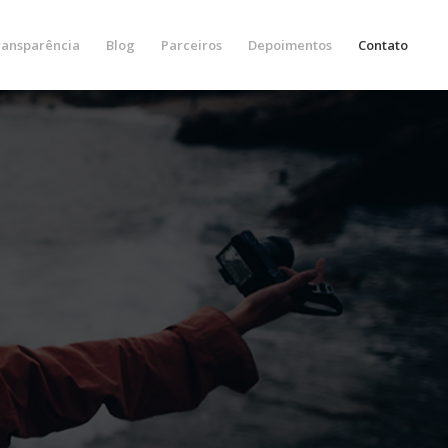
ransparência
Blog
Parceiros
Depoimentos
Contato